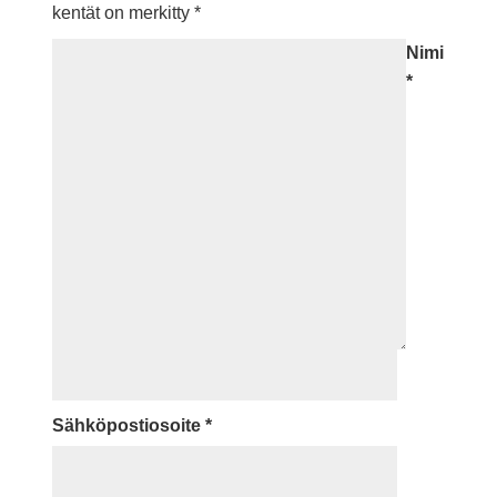
kentät on merkitty
*
Nimi
*
Sähköpostiosoite
*