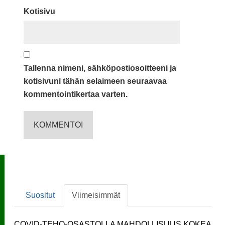
Kotisivu
Tallenna nimeni, sähköpostiosoitteeni ja
kotisivuni tähän selaimeen seuraavaa
kommentointikertaa varten.
Suositut
Viimeisimmät
COVID-TEHO-OSASTOLLA MAHDOLLISUUS KOKEA