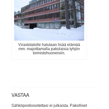
Virastotalolle halutaan lisää elämää
mm. majoittamalla pakolaisia tyhjiin
toimistohuoneisiin.
VASTAA
Sähköpostiosoitettasi ei julkaista.
Pakolliset