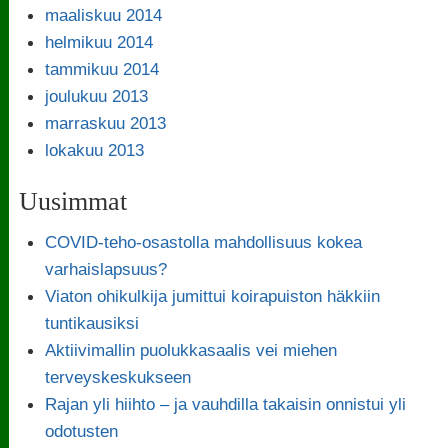
maaliskuu 2014
helmikuu 2014
tammikuu 2014
joulukuu 2013
marraskuu 2013
lokakuu 2013
Uusimmat
COVID-teho-osastolla mahdollisuus kokea
varhaislapsuus?
Viaton ohikulkija jumittui koirapuiston häkkiin
tuntikausiksi
Aktiivimallin puolukkasaalis vei miehen
terveyskeskukseen
Rajan yli hiihto – ja vauhdilla takaisin onnistui yli
odotusten