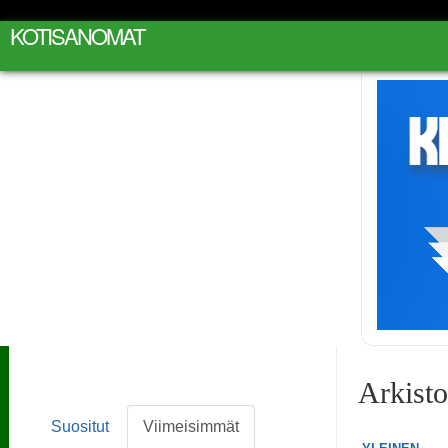
KOTISANOMAT
Arkist
Suositut
Viimeisimmät