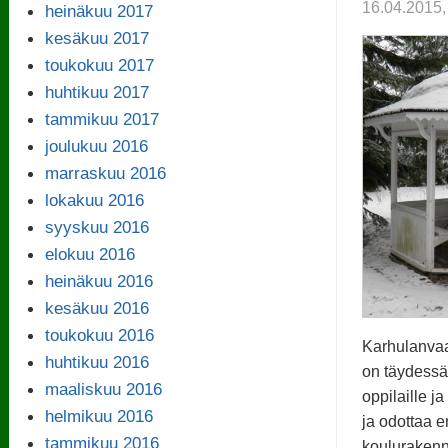
16.04.201
heinäkuu 2017
kesäkuu 2017
toukokuu 2017
huhtikuu 2017
tammikuu 2017
joulukuu 2016
marraskuu 2016
lokakuu 2016
syyskuu 2016
elokuu 2016
heinäkuu 2016
kesäkuu 2016
toukokuu 2016
Karhulanvaa
huhtikuu 2016
on täydessä
maaliskuu 2016
oppilaille ja
helmikuu 2016
ja odottaa e
tammikuu 2016
koulurakenn