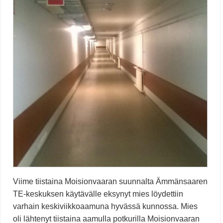
Viime tiistaina Moisionvaaran suunnalta Ämmänsaaren
TE-keskuksen käytävälle eksynyt mies löydettiin
varhain keskiviikkoaamuna hyvässä kunnossa. Mies
oli lähtenyt tiistaina aamulla potkurilla Moisionvaaran