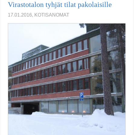
Virastotalon tyhjät tilat pakolaisille
17.01.2016, KOTISANOMAT