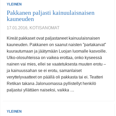
YLEINEN
Pakkanen paljasti kainuulaisnaisen
kauneuden
17.01.2016, KOTISANOMAT
Kireät pakkaset ovat paljastaneet kainuulaisnaisen
kauneuden. Pakkanen on saanut naisten ”partakarvat”
kuurautumaan ja jäätymään Luojan luomalle kasvoille.
Ulko-olosuhteissa on vaikea erottaa, onko kyseessä
nainen vai mies, ellei se vaatetuksesta muuten erotu –
ja kainuussahan se ei erotu, samanlaiset
veryttelyvaatteet on päällä oli pakkasta tai ei. Teatteri
Retikan takana Jalonuomassa pyllistellyt henkilö
paljastui yllättäen naiseksi, vaikka …
YLEINEN