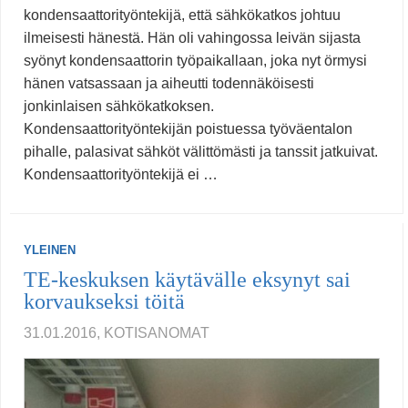
kondensaattorityöntekijä, että sähkökatkos johtuu
ilmeisesti hänestä. Hän oli vahingossa leivän sijasta
syönyt kondensaattorin työpaikallaan, joka nyt örmysi
hänen vatsassaan ja aiheutti todennäköisesti
jonkinlaisen sähkökatkoksen.
Kondensaattorityöntekijän poistuessa työväentalon
pihalle, palasivat sähköt välittömästi ja tanssit jatkuivat.
Kondensaattorityöntekijä ei …
YLEINEN
TE-keskuksen käytävälle eksynyt sai
korvaukseksi töitä
31.01.2016, KOTISANOMAT