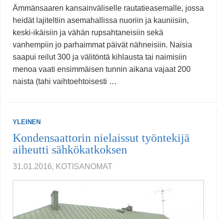
Ämmänsaaren kansainväliselle rautatieasemalle, jossa
heidät lajiteltiin asemahallissa nuoriin ja kauniisiin,
keski-ikäisiin ja vähän rupsahtaneisiin sekä
vanhempiin jo parhaimmat päivät nähneisiin. Naisia
saapui reilut 300 ja välitöntä kihlausta tai naimisiin
menoa vaati ensimmäisen tunnin aikana vajaat 200
naista (tahi vaihtoehtoisesti …
YLEINEN
Kondensaattorin nielaissut työntekijä
aiheutti sähkökatkoksen
31.01.2016, KOTISANOMAT