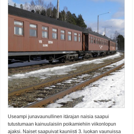
Useampi junavaunullinen itärajan naisia saapui
tutustumaan kainuulaisiin poikamiehiin viikonlopun
ajaksi. Naiset saapuivat kauniisti 3. luokan vaunuissa