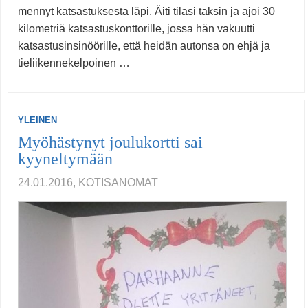
mennyt katsastuksesta läpi. Äiti tilasi taksin ja ajoi 30
kilometriä katsastuskonttorille, jossa hän vakuutti
katsastusinsinöörille, että heidän autonsa on ehjä ja
tieliikennekelpoinen …
YLEINEN
Myöhästynyt joulukortti sai
kyyneltymään
24.01.2016, KOTISANOMAT