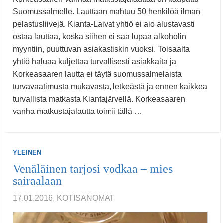
Suomussalmelle. Lauttaan mahtuu 50 henkilöä ilman
pelastusliivejä. Kianta-Laivat yhtiö ei aio alustavasti
ostaa lauttaa, koska siihen ei saa lupaa alkoholin
myyntiin, puuttuvan asiakastiskin vuoksi. Toisaalta
yhtiö haluaa kuljettaa turvallisesti asiakkaita ja
Korkeasaaren lautta ei täytä suomussalmelaista
turvavaatimusta mukavasta, letkeästä ja ennen kaikkea
turvallista matkasta Kiantajärvellä. Korkeasaaren
vanha matkustajalautta toimii tällä …
YLEINEN
Venäläinen tarjosi vodkaa – mies
sairaalaan
17.01.2016, KOTISANOMAT