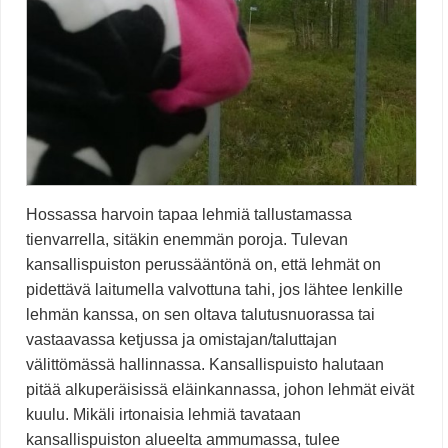
Hossassa harvoin tapaa lehmiä tallustamassa
tienvarrella, sitäkin enemmän poroja. Tulevan
kansallispuiston perussääntönä on, että lehmät on
pidettävä laitumella valvottuna tahi, jos lähtee lenkille
lehmän kanssa, on sen oltava talutusnuorassa tai
vastaavassa ketjussa ja omistajan/taluttajan
välittömässä hallinnassa. Kansallispuisto halutaan
pitää alkuperäisissä eläinkannassa, johon lehmät eivät
kuulu. Mikäli irtonaisia lehmiä tavataan
kansallispuiston alueelta ammumassa, tulee