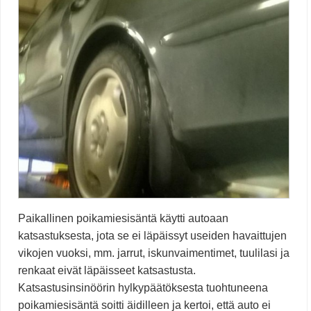
Paikallinen poikamiesisäntä käytti autoaan
katsastuksesta, jota se ei läpäissyt useiden havaittujen
vikojen vuoksi, mm. jarrut, iskunvaimentimet, tuulilasi ja
renkaat eivät läpäisseet katsastusta.
Katsastusinsinöörin hylkypäätöksesta tuohtuneena
poikamiesisäntä soitti äidilleen ja kertoi, että auto ei