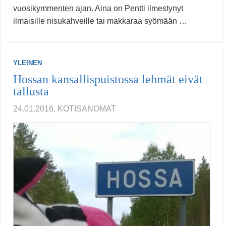
vuosikymmenten ajan. Aina on Pentti ilmestynyt
ilmaisille nisukahveille tai makkaraa syömään …
YLEINEN
Hossan kansallispuistossa lehmät eivät
tallusta
24.01.2016, KOTISANOMAT